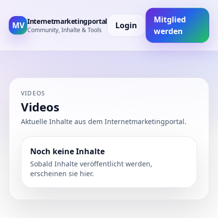
Mitglied
Internetmarketingportal
MV
Login
Community, Inhalte & Tools
werden
VIDEOS
Videos
Aktuelle Inhalte aus dem Internetmarketingportal.
Noch keine Inhalte
Sobald Inhalte veröffentlicht werden,
erscheinen sie hier.