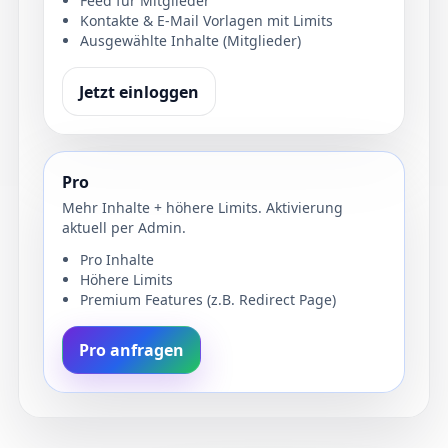
Feed für Mitglieder
Kontakte & E-Mail Vorlagen mit Limits
Ausgewählte Inhalte (Mitglieder)
Jetzt einloggen
Pro
Mehr Inhalte + höhere Limits. Aktivierung
aktuell per Admin.
Pro Inhalte
Höhere Limits
Premium Features (z.B. Redirect Page)
Pro anfragen