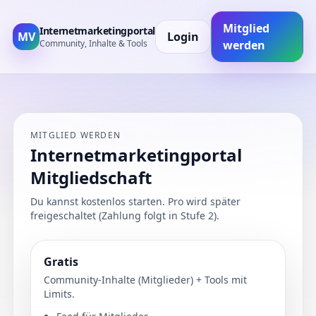
Mitglied
Internetmarketingportal
MV
Login
Community, Inhalte & Tools
werden
MITGLIED WERDEN
Internetmarketingportal
Mitgliedschaft
Du kannst kostenlos starten. Pro wird später
freigeschaltet (Zahlung folgt in Stufe 2).
Gratis
Community‑Inhalte (Mitglieder) + Tools mit
Limits.